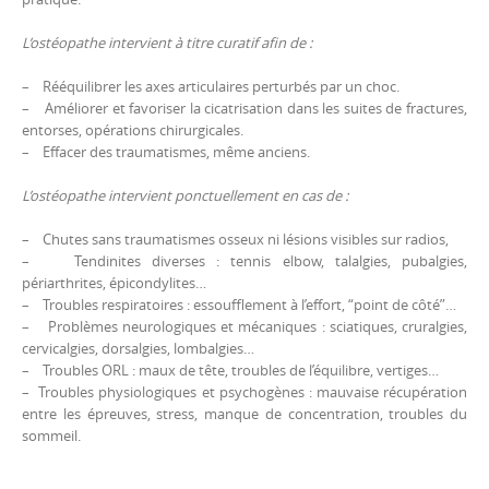
L’ostéopathe intervient à titre curatif afin de :
– Rééquilibrer les axes articulaires perturbés par un choc.
– Améliorer et favoriser la cicatrisation dans les suites de fractures,
entorses, opérations chirurgicales.
– Effacer des traumatismes, même anciens.
L’ostéopathe intervient ponctuellement en cas de :
– Chutes sans traumatismes osseux ni lésions visibles sur radios,
– Tendinites diverses : tennis elbow, talalgies, pubalgies,
périarthrites, épicondylites…
– Troubles respiratoires : essoufflement à l’effort, “point de côté”…
– Problèmes neurologiques et mécaniques : sciatiques, cruralgies,
cervicalgies, dorsalgies, lombalgies…
– Troubles ORL : maux de tête, troubles de l’équilibre, vertiges…
– Troubles physiologiques et psychogènes : mauvaise récupération
entre les épreuves, stress, manque de concentration, troubles du
sommeil.