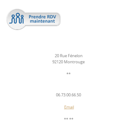
20 Rue Fénelon
92120 Montrouge
**
06.73.00.66.50
Email
** **